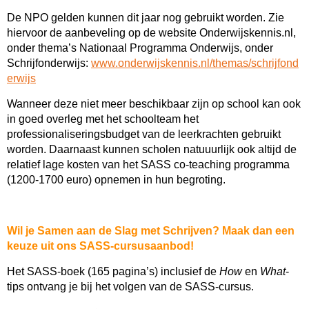
De NPO gelden kunnen dit jaar nog gebruikt worden. Zie
hiervoor de aanbeveling op de website Onderwijskennis.nl,
onder thema’s Nationaal Programma Onderwijs, onder
Schrijfonderwijs:
www.onderwijskennis.nl/themas/schrijfond
erwijs
Wanneer deze niet meer beschikbaar zijn op school kan ook
in goed overleg met het schoolteam het
professionaliseringsbudget van de leerkrachten gebruikt
worden. Daarnaast kunnen scholen natuuurlijk ook altijd de
relatief lage kosten van het SASS co-teaching programma
(1200-1700 euro) opnemen in hun begroting.
Wil je Samen aan de Slag met Schrijven? Maak dan een
keuze uit ons SASS-cursusaanbod!
Het SASS-boek (165 pagina’s) inclusief de
How
en
What
-
tips ontvang je bij het volgen van de SASS-cursus.