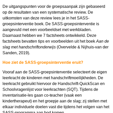
De uitgangspunten voor de groepsaanpak zijn gebaseerd
op de resultaten van een systematische review. De
uitkomsten van deze review lees je in het SASS-
groepsinterventie boek. De SASS-groepsinterventie is
aangevuld met een voorbeeldset met werkbladen.
Daarnaast hebben we 7 factsheets ontwikkeld. Deze
factsheets bevatten tips en voorbeelden uit het boek
Aan de
slag met handschriftonderwijs
(Overvelde & Nijhuis-van der
Sanden, 2019).
Hoe ziet de SASS-groepsinterventie eruit?
Vooraf aan de SASS-groepsinterventie selecteert de eigen
leerkracht de kinderen met handschriftmoeilijkheden. De
leerkracht gebruikt hiervoor de Handschrift-QuickScan en
Schoolvragenlijst voor leerkrachten (SQT). Tijdens de
inventarisatie-les gaan co-teacher (vaak een
kindertherapeut) en het groepje aan de slag; zij stellen met
elkaar individuele doelen vast die tijdens het volgen van het
SASS-programma aan bod komen.