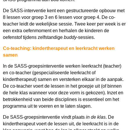
De SASS-interventie kent een gestructureerde opbouw met
8 lessen voor groep 3 en 6 lessen voor groep 4. De co-
teacher leidt de wekelijkse sessie. Twee keer per week is er
een extra oefenmoment en herhalen de kinderen de
oefenstof tijdens zelfstandige
buddy
-sessies.
Co-teaching: kindertherapeut en leerkracht werken
samen
In de SASS-groepsinterventie werken leerkracht (teacher)
en co-teacher (gespecialiseerde leerkracht of
kindertherapeut) samen en versterken elkaar in de aanpak.
De co-teacher voert de lessen in het groepje uit (of binnen
de hele klas wanneer voor deze vorm is gekozen). Inzet en
betrokkenheid van beide disciplines is essentieel om het
programma uit te voeren en te laten slagen.
De SASS-groepsinterventie vindt plaats
in de klas
. De
kindertherapeut voert de lessen uit, de leerkracht is in de