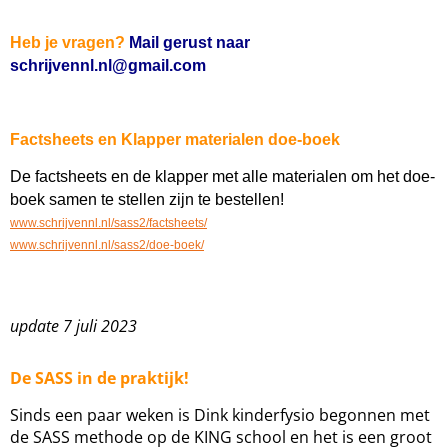
Heb je vragen?
Mail gerust naar
schrijvennl.nl@gmail.com
Factsheets en Klapper materialen doe-boek
De factsheets en de klapper met alle materialen om het doe-
boek samen te stellen zijn te bestellen!
www.schrijvennl.nl/sass2/factsheets/
www.schrijvennl.nl/sass2/doe-boek/
update 7 juli 2023
De SASS in de praktijk!
Sinds een paar weken is Dink kinderfysio begonnen met
de SASS methode op de KING school en het is een groot