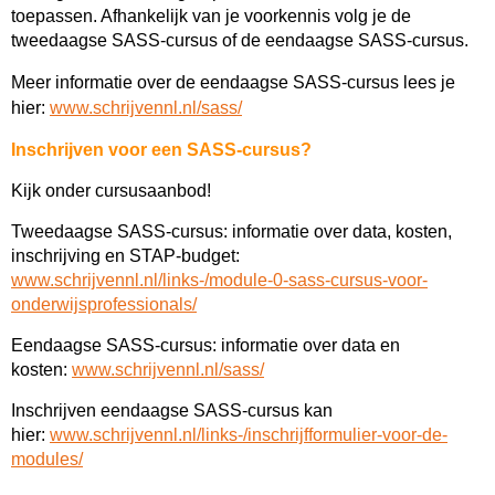
toepassen. Afhankelijk van je voorkennis volg je de
tweedaagse SASS-cursus of de eendaagse SASS-cursus.
Meer informatie over de eendaagse SASS-cursus lees je
hier:
www.schrijvennl.nl/sass/
Inschrijven voor een SASS-cursus?
Kijk onder cursusaanbod!
Tweedaagse SASS-cursus: informatie over data, kosten,
inschrijving en STAP-budget:
www.schrijvennl.nl/links-/module-0-sass-cursus-voor-
onderwijsprofessionals/
Eendaagse SASS-cursus: informatie over data en
kosten:
www.schrijvennl.nl/sass/
Inschrijven eendaagse SASS-cursus kan
hier:
www.schrijvennl.nl/links-/inschrijfformulier-voor-de-
modules/