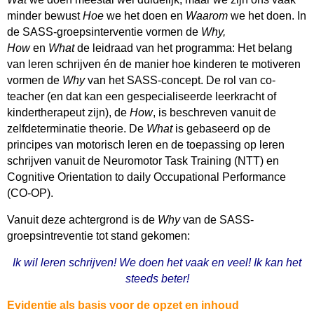
minder bewust
Hoe
we het doen en
Waarom
we het doen. In
de SASS-groepsinterventie vormen de
Why,
How
en
What
de leidraad van het programma: Het belang
van leren schrijven én de manier hoe kinderen te motiveren
vormen de
Why
van het SASS-concept. De rol van co-
teacher (en dat kan een gespecialiseerde leerkracht of
kindertherapeut zijn), de
How
, is beschreven vanuit de
zelfdeterminatie theorie. De
What
is gebaseerd op de
principes van motorisch leren en de toepassing op leren
schrijven vanuit de Neuromotor Task Training (NTT) en
Cognitive Orientation to daily Occupational Performance
(CO-OP).
Vanuit deze achtergrond is de
Why
van de SASS-
groepsintreventie tot stand gekomen:
Ik wil leren schrijven! We doen het vaak en veel! Ik kan het
steeds beter!
Evidentie als basis voor de opzet en inhoud