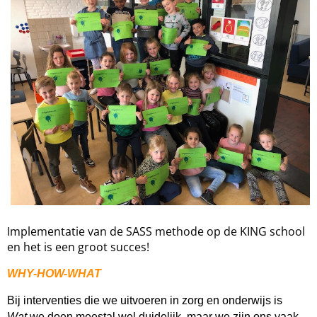
Implementatie van de SASS methode op de KING school
en het is een groot succes!
WHY-HOW-WHAT
Bij interventies die we uitvoeren in zorg en onderwijs is
Wat
we doen meestal wel duidelijk, maar we zijn ons vaak