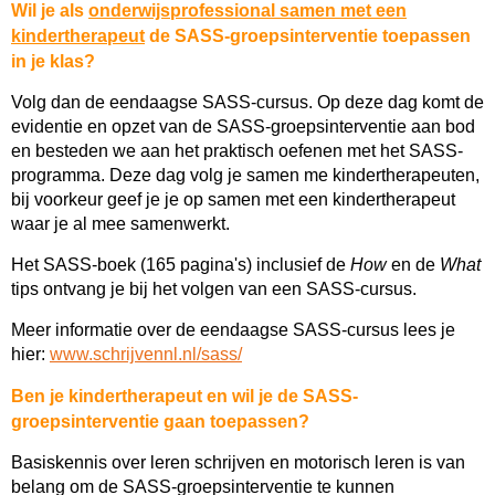
Wil je als
onderwijsprofessional samen met een
kindertherapeut
de SASS-groepsinterventie toepassen
in je klas?
Volg dan de eendaagse SASS-cursus. Op deze dag komt de
evidentie en opzet van de SASS-groepsinterventie aan bod
en besteden we aan het praktisch oefenen met het SASS-
programma. Deze dag volg je samen me kindertherapeuten,
bij voorkeur geef je je op samen met een kindertherapeut
waar je al mee samenwerkt.
Het SASS-boek (165 pagina's) inclusief de
How
en de
What
tips ontvang je bij het volgen van een SASS-cursus.
Meer informatie over de eendaagse SASS-cursus lees je
hier:
www.schrijvennl.nl/sass/
Ben je kindertherapeut en wil je de SASS-
groepsinterventie gaan toepassen?
Basiskennis over leren schrijven en motorisch leren is van
belang om de SASS-groepsinterventie te kunnen