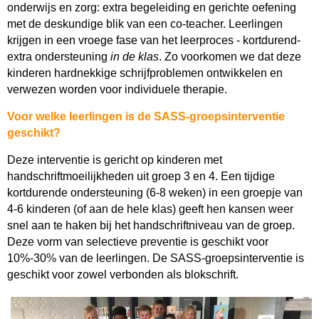
onderwijs en zorg: extra begeleiding en gerichte oefening
met de deskundige blik van een co-teacher. Leerlingen
krijgen in een vroege fase van het leerproces - kortdurend-
extra ondersteuning
in de klas
. Zo voorkomen we dat deze
kinderen hardnekkige schrijfproblemen ontwikkelen en
verwezen worden voor individuele therapie.
Voor welke leerlingen is de SASS-groepsinterventie
geschikt?
Deze interventie is gericht op kinderen met
handschriftmoeilijkheden uit groep 3 en 4. Een tijdige
kortdurende ondersteuning (6-8 weken) in een groepje van
4-6 kinderen (of aan de hele klas) geeft hen kansen weer
snel aan te haken bij het handschriftniveau van de groep.
Deze vorm van selectieve preventie is geschikt voor
10%-30% van de leerlingen. De SASS-groepsinterventie is
geschikt voor zowel verbonden als blokschrift.