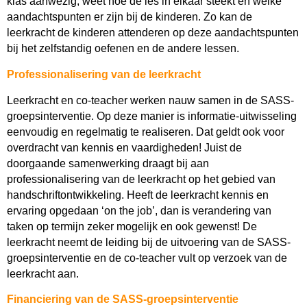
klas aanwezig, weet hoe de les in elkaar steekt en welke
aandachtspunten er zijn bij de kinderen. Zo kan de
leerkracht de kinderen attenderen op deze aandachtspunten
bij het zelfstandig oefenen en de andere lessen.
Professionalisering van de leerkracht
Leerkracht en co-teacher werken nauw samen in de SASS-
groepsinterventie. Op deze manier is informatie-uitwisseling
eenvoudig en regelmatig te realiseren. Dat geldt ook voor
overdracht van kennis en vaardigheden! Juist de
doorgaande samenwerking draagt bij aan
professionalisering van de leerkracht op het gebied van
handschriftontwikkeling. Heeft de leerkracht kennis en
ervaring opgedaan ‘on the job’, dan is verandering van
taken op termijn zeker mogelijk en ook gewenst! De
leerkracht neemt de leiding bij de uitvoering van de SASS-
groepsinterventie en de co-teacher vult op verzoek van de
leerkracht aan.
Financiering van de SASS-groepsinterventie