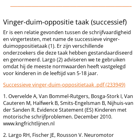
Vinger-duim-oppositie taak (successief)
Er is een relatie gevonden tussen de schrijfvaardigheid
en vingertesten, met name de successieve vinger-
duimoppositietaak (1). Er zijn verschillende
onderzoekers die deze taak hebben gestandaardiseerd
en genormeerd. Largo (2) adviseren we te gebruiken
omdat hij de meeste normwaarden heeft vastgelegd
voor kinderen in de leeftijd van 5-18 jaar.
Successieve vinger-duim-oppositietaak .pdf (233949)
1. Overvelde A, Van Bommel-Rutgers, Bosga-Stork I, Van
Cauteren M, Halfwerk B, Smits-Engelsman B, Nijhuis-van
der Sanden R. Evidence Statement (ES) Kinderen met
motorische schrijfproblemen. December 2010.
www.kngfrichtlijnen.nl
2. Largo RH, Fischer JE, Rousson V. Neuromotor