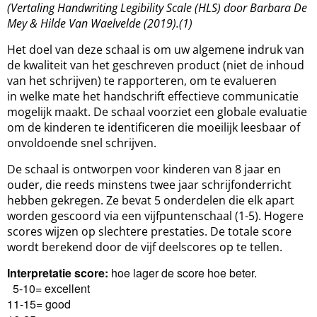
(Vertaling Handwriting Legibility Scale (HLS) door
Barbara De
Mey & Hilde Van Waelvelde (2019).(1)
Het doel van deze schaal is om uw algemene indruk van
de kwaliteit van het geschreven product (niet de inhoud
van het schrijven) te rapporteren, om te evalueren
in welke mate het handschrift effectieve communicatie
mogelijk maakt. De schaal voorziet een globale evaluatie
om de kinderen te identificeren die moeilijk leesbaar of
onvoldoende snel schrijven.
De schaal is ontworpen voor kinderen van 8 jaar en
ouder, die reeds minstens twee jaar schrijfonderricht
hebben gekregen. Ze bevat 5 onderdelen die elk apart
worden gescoord via een vijfpuntenschaal (1-5). Hogere
scores wijzen op slechtere prestaties. De totale score
wordt berekend door de vijf deelscores op te tellen.
Interpretatie score:
hoe lager de score hoe beter.
5-10= excellent
11-15= good