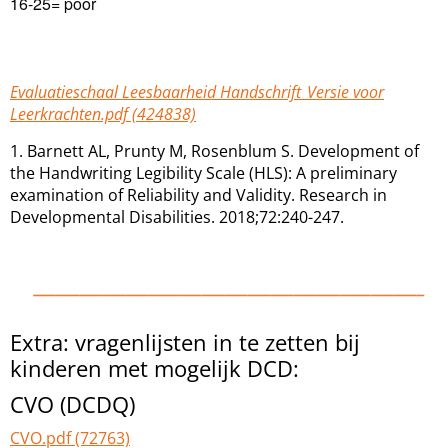
16-25= poor
Evaluatieschaal Leesbaarheid Handschrift_Versie voor
Leerkrachten.pdf (424838)
1. Barnett AL, Prunty M, Rosenblum S. Development of
the Handwriting Legibility Scale (HLS): A preliminary
examination of Reliability and Validity. Research in
Developmental Disabilities. 2018;72:240-247.
Extra: vragenlijsten in te zetten bij
kinderen met mogelijk DCD:
CVO (DCDQ)
CVO.pdf (72763)