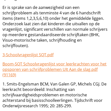
Er is sprake van de aanwezigheid van een
schrijfprobleem als tenminste 4 van de 6 handschrift
items (items 1,2,3,5,6,10) onder het gemiddelde liggen.
Onderzoek laat zien dat kinderen die uitvallen op de
vragenlijst, significant verschillen van normale schrijvers
op meerdere gestandaardiseerde schrijftaken (BHK,
Visuo-motorische taken, schrijfhouding en
schrijffouten).
3-Schoolvragenlijst SQT.pdf
Boom-SQT Schoolvragenlijst voor leerkrachten voor het
opsporen van schrijfproblemen UIt Aan de slag.pdf
(91169)
1. Smits-Engelsman BCM, Van Galen GP, Michels CGJ. De
leerkracht beoordeeld: Inschatting van
schrijfvaardigheidsproblemen en motorische
achterstand bij basisschoolleerlingen. Tijdschrift voor
Onderwijsresearch 1995; 20: 285-299.