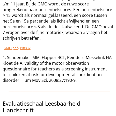
t/m 11 jaar. Bij de GMO wordt de ruwe score
omgerekend naar percentielscores. Een percentielscore
> 15 wordt als normaal geklasseerd, een score tussen
het 5e en 15e percentiel als licht afwijkend en een
percentielscore < 5 als duidelijk afwijkend. De GMO bevat
7 vragen over de fijne motoriek, waarvan 3 vragen het
schrijven betreffen.
GMO.pdf (118837)
1. Schoemaker MM, Flapper BCT, Reinders-Messelink HA,
Kloet de A. Validity of the motor observation
questionnaire for teachers as a screening instrument
for children at risk for developmental coordination
disorder. Hum Mov Sci. 2008;27:190-9.
Evaluatieschaal Leesbaarheid
Handschrift